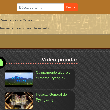
Busca
Panorama de Corea
 las organizaciones de estudio
Video popular
Campamento alegre en
el Monte Ryong-ak
Hospital General de
Pyongyang