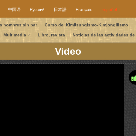
中国语
Русский
日本語
Français
Español
s hombres sin par
Curso del Kimilsungismo-Kimjongilismo
Multimedia
Libro, revista
Noticias de las actividades de
Video