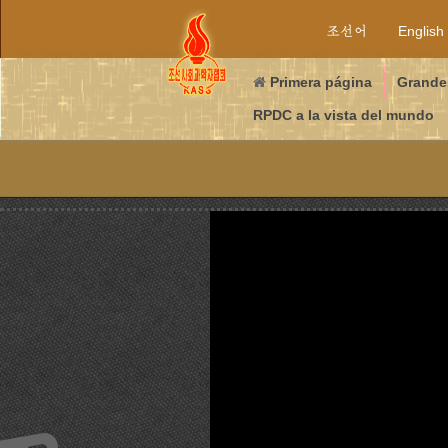
조선어
English
Primera página
Grande
RPDC a la vista del mundo