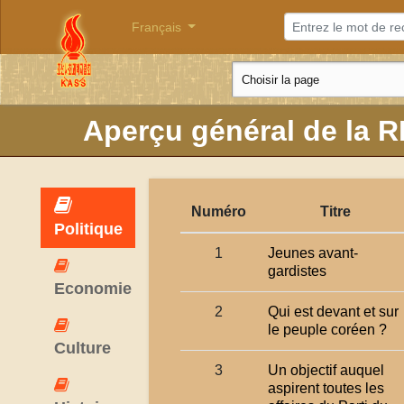
Français
Aperçu général de la 
Numéro
Titre
Politique
1
Jeunes avant-
gardistes
Economie
2
Qui est devant et sur
le peuple coréen ?
Culture
3
Un objectif auquel
aspirent toutes les